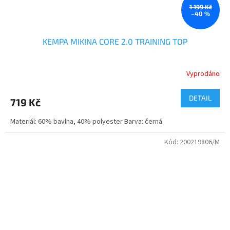
1 199 Kč
–40 %
KEMPA MIKINA CORE 2.0 TRAINING TOP
Vyprodáno
DETAIL
719 Kč
Materiál: 60% bavlna, 40% polyester Barva: černá
Kód:
200219806/M