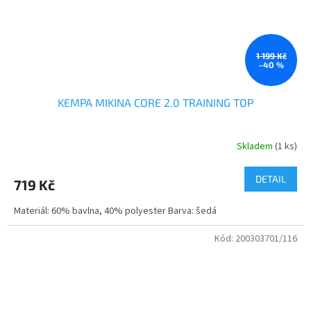
1 199 Kč
–40 %
KEMPA MIKINA CORE 2.0 TRAINING TOP
Skladem
(1 ks)
DETAIL
719 Kč
Materiál: 60% bavlna, 40% polyester Barva: šedá
Kód:
200303701/116