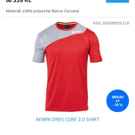
od
Materiál: 100% polyester Barva: červená
Kód:
200309503/116
859 Kč
až
–18 %
KEMPA DRES CORE 2.0 SHIRT