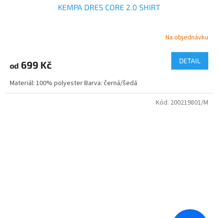
KEMPA DRES CORE 2.0 SHIRT
Na objednávku
DETAIL
699 Kč
od
Materiál: 100% polyester Barva: černá/šedá
Kód:
200219801/M