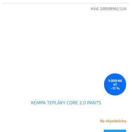
Kód:
200508901/116
1 359 Kč
až
–11 %
KEMPA TEPLÁKY CORE 2.0 PANTS
Na objednávku