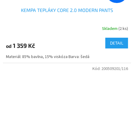
KEMPA TEPLÁKY CORE 2.0 MODERN PANTS
Skladem
(2 ks)
DETAIL
1 359 Kč
od
Materiál: 85% bavlna, 15% viskóza Barva: šedá
Kód:
200509201/116