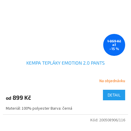
1 059 Kč
až
–15 %
KEMPA TEPLÁKY EMOTION 2.0 PANTS
Na objednávku
DETAIL
899 Kč
od
Materiál: 100% polyester Barva: černá
Kód:
200508906/116