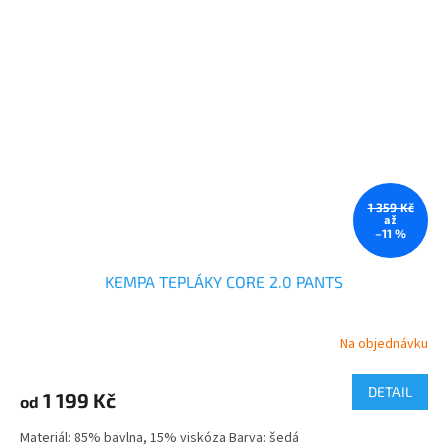
1 359 Kč
až
–11 %
KEMPA TEPLÁKY CORE 2.0 PANTS
Na objednávku
DETAIL
1 199 Kč
od
Materiál: 85% bavlna, 15% viskóza Barva: šedá