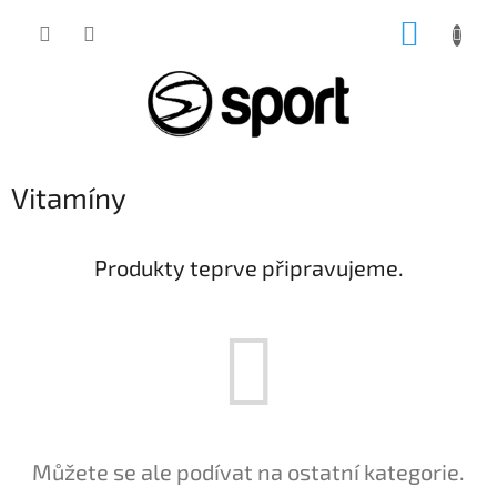
Přejít
NÁKUP
na
obsah
KOŠÍK
Vitamíny
Produkty teprve připravujeme.
Můžete se ale podívat na ostatní kategorie.