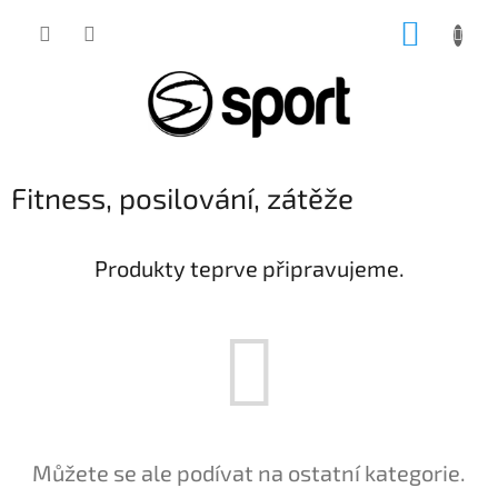
Přejít
NÁKUP
na
obsah
KOŠÍK
Fitness, posilování, zátěže
Produkty teprve připravujeme.
Můžete se ale podívat na ostatní kategorie.