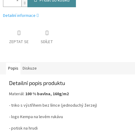
Detailní informace
ZEPTAT SE
SDÍLET
Popis
Diskuze
Detailní popis produktu
Materiál:
100 % bavlna, 160g/m2
- triko s výstřihem bez límce (jednoduchý žerzej)
- logo Kempa na levém rukávu
- potisk na hrudi