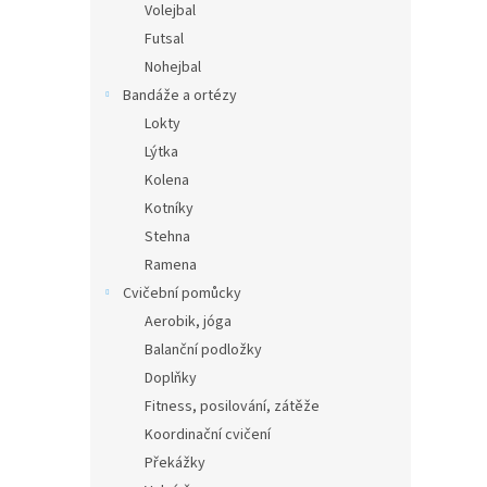
Volejbal
Futsal
Nohejbal
Bandáže a ortézy
Lokty
Lýtka
Kolena
Kotníky
Stehna
Ramena
Cvičební pomůcky
Aerobik, jóga
Balanční podložky
Doplňky
Fitness, posilování, zátěže
Koordinační cvičení
Překážky