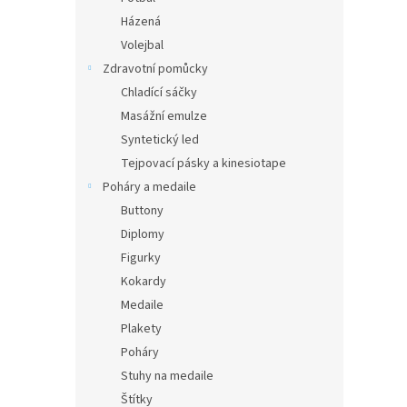
Házená
Volejbal
Zdravotní pomůcky
Chladící sáčky
Masážní emulze
Syntetický led
Tejpovací pásky a kinesiotape
Poháry a medaile
Buttony
Diplomy
Figurky
Kokardy
Medaile
Plakety
Poháry
Stuhy na medaile
Štítky