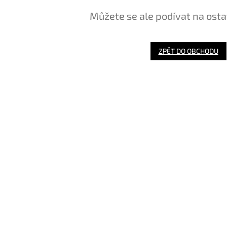
Můžete se ale podívat na osta
ZPĚT DO OBCHODU