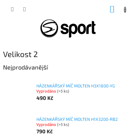
Přejít
NÁKUP
na
obsah
KOŠÍK
Velikost 2
Nejprodávanější
HÁZENKÁŘSKÝ MÍČ MOLTEN H3X1800-YG
Vyprodáno
(>5 ks)
490 Kč
HÁZENKÁŘSKÝ MÍČ MOLTEN H1X3200-RB2
Vyprodáno
(>5 ks)
790 Kč