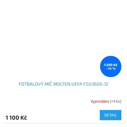
1 290 Kč
–14 %
FOTBALOVÝ MÍČ MOLTEN UEFA F5U3600-12
Vyprodáno
(>5 ks)
DETAIL
1 100 Kč