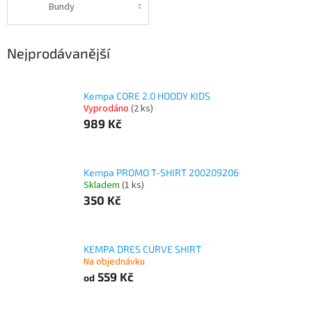
Bundy
Nejprodávanější
Kempa CORE 2.0 HOODY KIDS
Vyprodáno
(2 ks)
989 Kč
Kempa PROMO T-SHIRT 200209206
Skladem
(1 ks)
350 Kč
KEMPA DRES CURVE SHIRT
Na objednávku
559 Kč
od