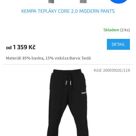
KEMPA TEPLÁKY CORE 2.0 MODERN PANTS
Skladem
(2 ks)
DETAIL
1 359 Kč
od
Materiál: 85% bavlna, 15% viskóza Barva: šedá
Kód:
200509201/116