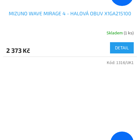
MIZUNO WAVE MIRAGE 4 - HALOVÁ OBUV X1GA215100
Skladem
(1 ks)
DETAIL
2 373 Kč
Kód:
1316/UK1