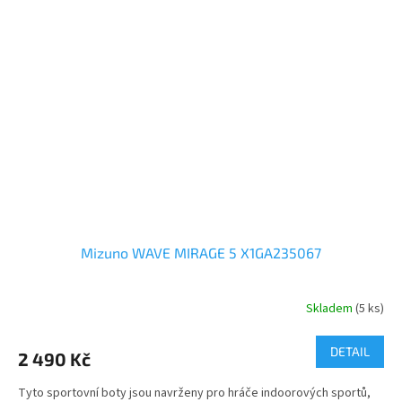
Mizuno WAVE MIRAGE 5 X1GA235067
Skladem
(5 ks)
DETAIL
2 490 Kč
Tyto sportovní boty jsou navrženy pro hráče indoorových sportů,