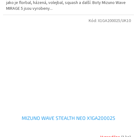
jako je florbal, házená, volejbal, squash a další. Boty Mizuno Wave
MIRAGE 5 jsou vyrobeny...
Kód:
X1GA200025/UK10
MIZUNO WAVE STEALTH NEO X1GA200025