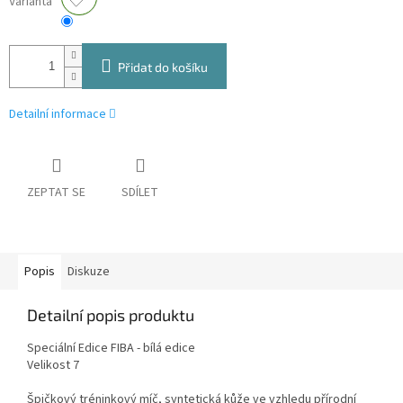
Varianta
Přidat do košíku
Detailní informace
ZEPTAT SE
SDÍLET
Popis
Diskuze
Detailní popis produktu
Speciální Edice FIBA - bílá edice
Velikost 7
Špičkový tréninkový míč, syntetická kůže ve vzhledu přírodní