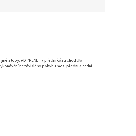
iné stopy. ADIPRENE+ v přední části chodidla
vykonávání nezávislého pohybu mezi přední a zadní